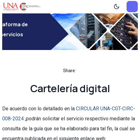
ataforma de
servicios
Share:
Cartelería digital
De acuerdo con lo detallado en la
CIRCULAR UNA-CGT-CIRC-
008-2024
,podrán solicitar el servicio respectivo mediante la
consulta de la guía que se ha elaborado para tal fin, la cual se
encuentra publicada en el siguiente enlace web: