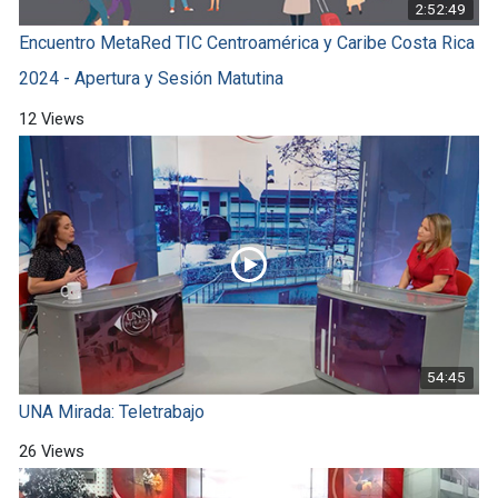
2:52:49
Encuentro MetaRed TIC Centroamérica y Caribe Costa Rica
2024 - Apertura y Sesión Matutina
12 Views
54:45
UNA Mirada: Teletrabajo
26 Views