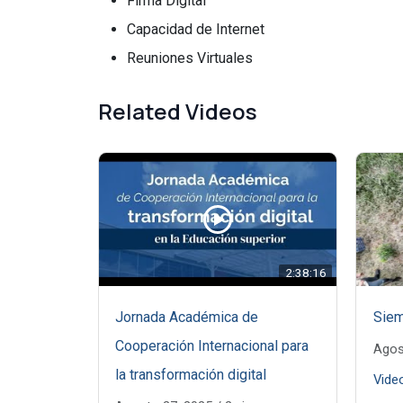
Firma Digital
Capacidad de Internet
Reuniones Virtuales
Related Videos
2:38:16
Jornada Académica de
Siem
Cooperación Internacional para
Agos
la transformación digital
Vide