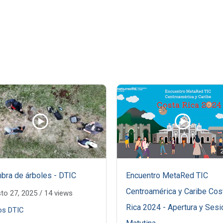
bra de árboles - DTIC
Encuentro MetaRed TIC
Centroamérica y Caribe Cos
to 27, 2025
/
14 views
Rica 2024 - Apertura y Sesi
os DTIC