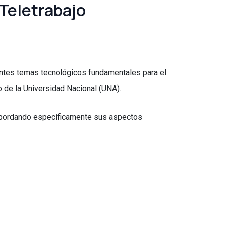
Teletrabajo
ientes temas tecnológicos fundamentales para el
o de la Universidad Nacional (UNA).
o, abordando específicamente sus aspectos