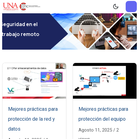
Seguridad en el
trabajo remoto
Mejores prácticas para
Mejores prácticas para
protección de la red y
protección del equipo
datos
Agosto 11, 2025
/
2