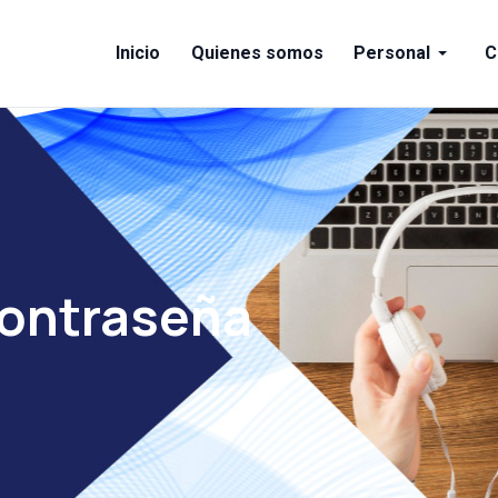
Inicio
Quienes somos
Personal
C
contraseña