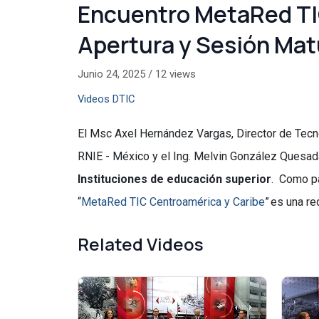
Encuentro MetaRed TIC
Apertura y Sesión Mat
Junio 24, 2025
/
12 views
Videos DTIC
El Msc Axel Hernández Vargas, Director de Tecno
RNIE - México y el Ing. Melvin González Quesada
Instituciones de educación superior
. Como pa
“
MetaRed TIC Centroamérica y Caribe
” es una r
Related Videos