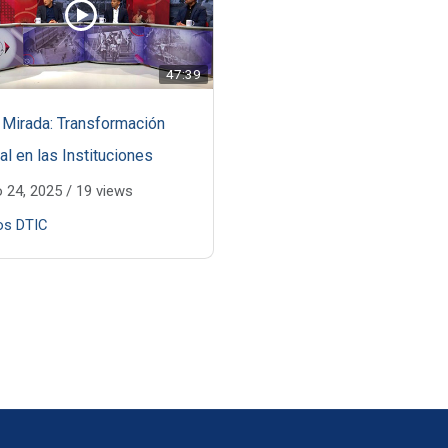
47:39
Mirada: Transformación
al en las Instituciones
o 24, 2025
/
19 views
os DTIC